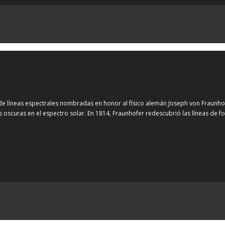
 líneas espectrales nombradas en honor al físico alemán Joseph von Fraunhofe
 oscuras en el espectro solar. En 1814, Fraunhofer redescubrió las líneas de