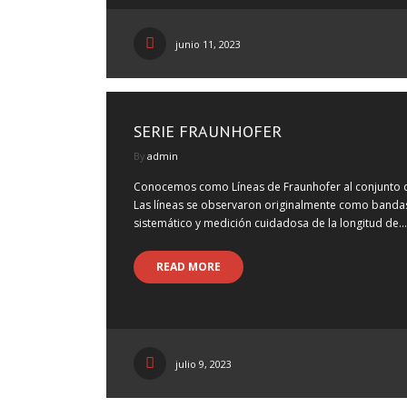
junio 11, 2023
SERIE FRAUNHOFER
By
admin
Conocemos como Líneas de Fraunhofer al conjunto de
Las líneas se observaron originalmente como bandas
sistemático y medición cuidadosa de la longitud de…
READ MORE
julio 9, 2023