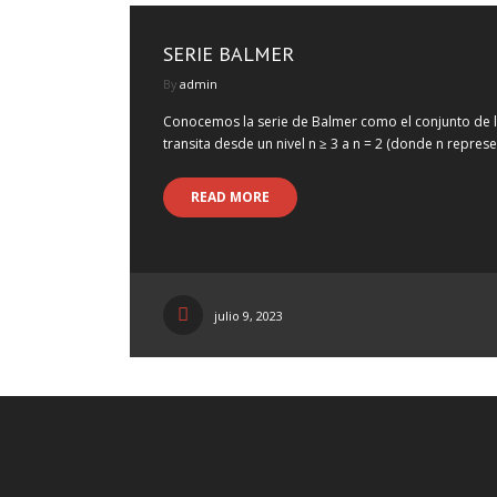
SERIE BALMER
By
admin
Conocemos la serie de Balmer​ como el conjunto de l
transita desde un nivel n ≥ 3 a n = 2 (donde n represe
READ MORE
julio 9, 2023