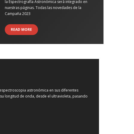
la Espectrografía Astronómica será integrado en
nuestras páginas. Todas las novedades de la
Campaña 2023
READ MORE
 espectroscopia astronómica en sus diferentes
a su longitud de onda, desde el ultravioleta, pasando