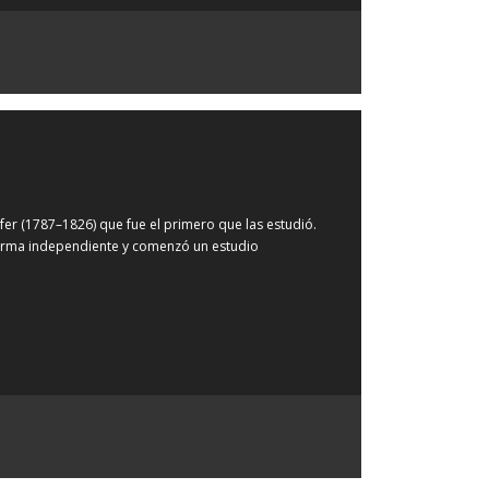
r (1787–1826) que fue el primero que las estudió.
 forma independiente y comenzó un estudio