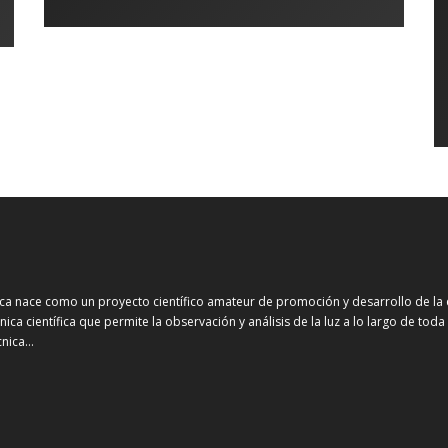
ca nace como un proyecto científico amateur de promoción y desarrollo de la
ica científica que permite la observación y análisis de la luz a lo largo de tod
écnica…