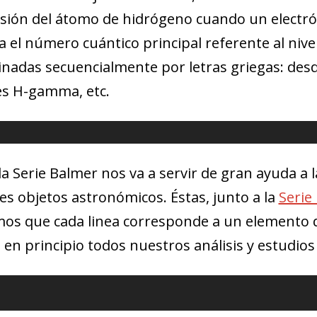
isión del átomo de hidrógeno cuando un electrón
 el número cuántico principal referente al nivel
adas secuencialmente por letras griegas: desde
 es H-gamma, etc.
la Serie Balmer nos va a servir de gran ayuda a la
tes objetos astronómicos. Éstas, junto a la
Serie
mos que cada linea corresponde a un elemento 
n principio todos nuestros análisis y estudios