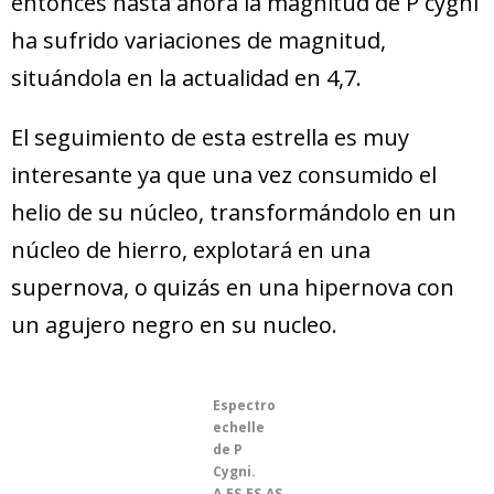
entonces hasta ahora la magnitud de P cygni
ha sufrido variaciones de magnitud,
situándola en la actualidad en 4,7.
El seguimiento de esta estrella es muy
interesante ya que una vez consumido el
helio de su núcleo, transformándolo en un
núcleo de hierro, explotará en una
supernova, o quizás en una hipernova con
un agujero negro en su nucleo.
Espectro
echelle
de P
Cygni.
A.ES.ES.AS