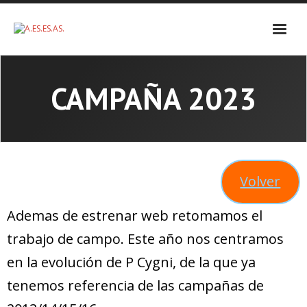
Skip
to
content
CAMPAÑA 2023
Volver
Ademas de estrenar web retomamos el
trabajo de campo. Este año nos centramos
en la evolución de P Cygni, de la que ya
tenemos referencia de las campañas de